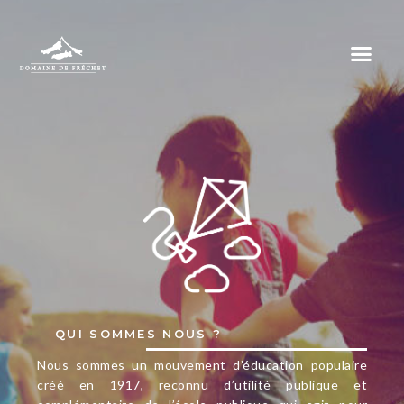
QUI SOMMES NOUS ?
Nous sommes un mouvement d’éducation populaire
créé en 1917, reconnu d’utilité publique et